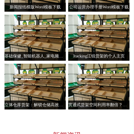
新闻报纸模版Word模板下载
公司运营办理手册Word模板下载
基础保健_智能机器人_家电频道_天极网
Jracking江锐货架的个人主页
立体仓库货架：解锁仓储高效新模式的秘密武器
贯通式货架空间利用率翻倍？青岛丰力仓储设备揭秘高密度存储