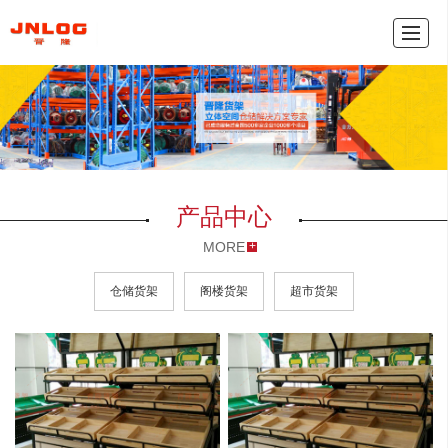
产品中心
新闻动态
公司介绍
联系我们
网
产品中心
MORE
仓储货架
阁楼货架
超市货架